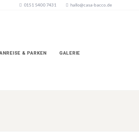
0151 5400 7431
hallo@casa-bacco.de
ANREISE & PARKEN
GALERIE