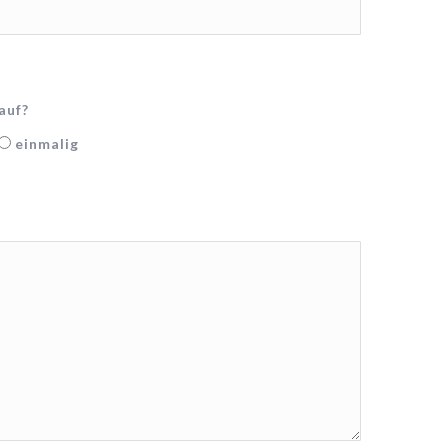
auf?
einmalig